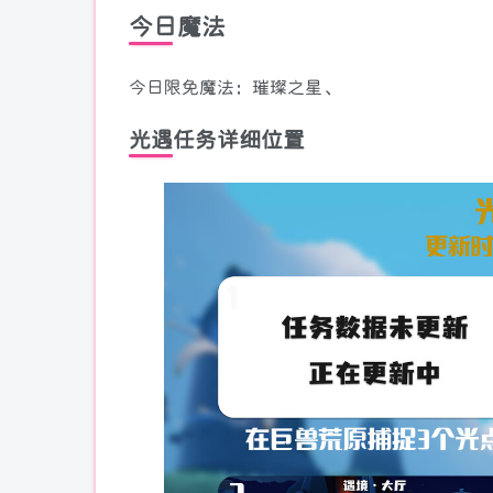
今日魔法
今日限免魔法：璀璨之星、
光遇任务详细位置