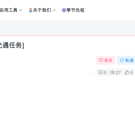
实用工具
关于我们
季节先祖
光遇任务]
关注
私信
0
27
0