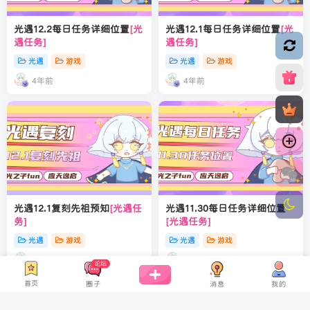
光遇12.2每日任务详细位置
[光
光遇12.1每日任务详细位置
[光
遇任务]
遇任务]
光遇
游戏
光遇
游戏
4年前
4年前
光遇12.1复刻先祖预知
[光遇任
光遇11.30每日任务详细位置
务]
[光遇任务]
光遇
游戏
光遇
游戏
4年前
4年前
论坛
首页
消息
我的
圈子