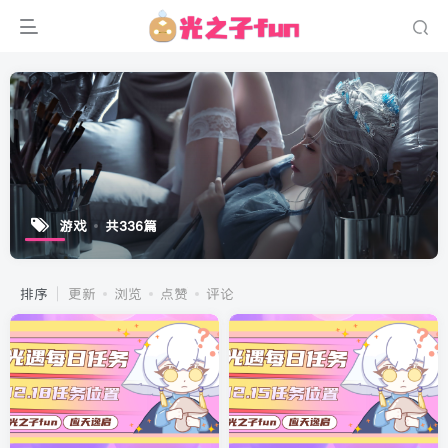
游戏
共336篇
排序
更新
浏览
点赞
评论