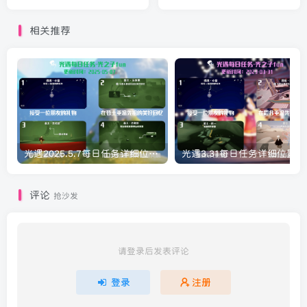
相关推荐
光遇2025.5.7每日任务详细位置[光遇任务]
评论
抢沙发
请登录后发表评论
登录
注册