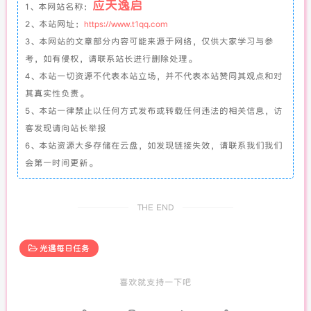
应天逸启
1、本网站名称：
2、本站网址：
https://www.t1qq.com
3、本网站的文章部分内容可能来源于网络，仅供大家学习与参
考，如有侵权，请联系站长进行删除处理。
4、本站一切资源不代表本站立场，并不代表本站赞同其观点和对
其真实性负责。
5、本站一律禁止以任何方式发布或转载任何违法的相关信息，访
客发现请向站长举报
6、本站资源大多存储在云盘，如发现链接失效，请联系我们我们
会第一时间更新。
THE END
光遇每日任务
喜欢就支持一下吧