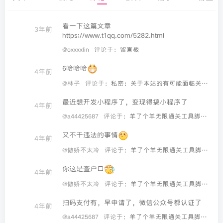
看一下这篇文章
3年前
https://www.t1qq.com/5282.html
@oxxxxlin
评论于：
留言板
6哈哈哈
4年前
@林子
评论于：
私密：关于本站的有可能面临关站服务通知
最近想开发小程序了，变现得搞小程序了
4年前
@a44425687
评论于：
羊了个羊无限通关工具脚本教程
又不干违法的事情
4年前
@傲娇不太冷
评论于：
羊了个羊无限通关工具脚本教程
你这是查户口
4年前
@傲娇不太冷
评论于：
羊了个羊无限通关工具脚本教程
扫码支付有，早申请了，微信公众号都认证了
4年前
@a44425687
评论于：
羊了个羊无限通关工具脚本教程