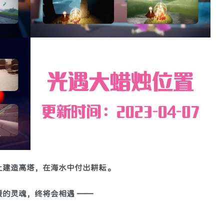
上建造高塔，在海水中付出耕耘。
暖的灵魂，终将会相遇 ——