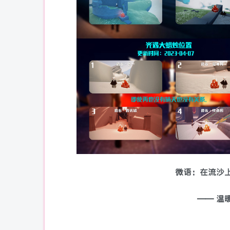
微语：在流沙
—— 温