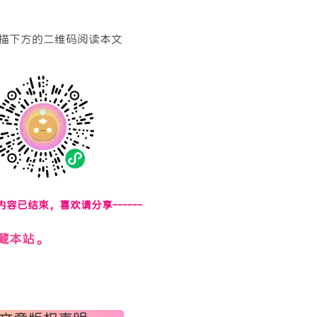
描下方的二维码阅读本文
页内容已结束，喜欢请分享------
藏本站。