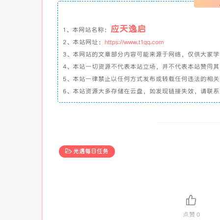
应天逸启
1、本网站名称：
2、本站网址：
https://www.t1qq.com
3、本网站的文章部分内容可能来源于网络，仅供大家
4、本站一切资源不代表本站立场，并不代表本站赞同
5、本站一律禁止以任何方式发布或转载任何违法的相
6、本站资源大多存储在云盘，如发现链接失效，请联
光遇每日任务
点赞
0