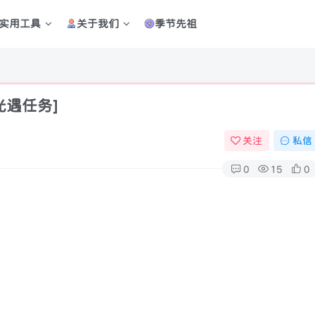
实用工具
关于我们
季节先祖
光遇任务]
关注
私信
0
15
0