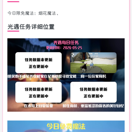
今日限免魔法：烟花魔法、
光遇任务详细位置