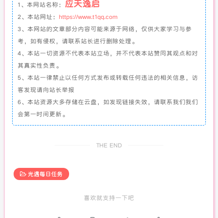
应天逸启
1、本网站名称：
2、本站网址：
https://www.t1qq.com
3、本网站的文章部分内容可能来源于网络，仅供大家学习与参
考，如有侵权，请联系站长进行删除处理。
4、本站一切资源不代表本站立场，并不代表本站赞同其观点和对
其真实性负责。
5、本站一律禁止以任何方式发布或转载任何违法的相关信息，访
客发现请向站长举报
6、本站资源大多存储在云盘，如发现链接失效，请联系我们我们
会第一时间更新。
THE END
光遇每日任务
喜欢就支持一下吧