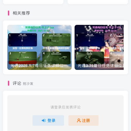
相关推荐
光遇2025.5.7每日任务详细位置[光遇任务]
评论
抢沙发
请登录后发表评论
登录
注册