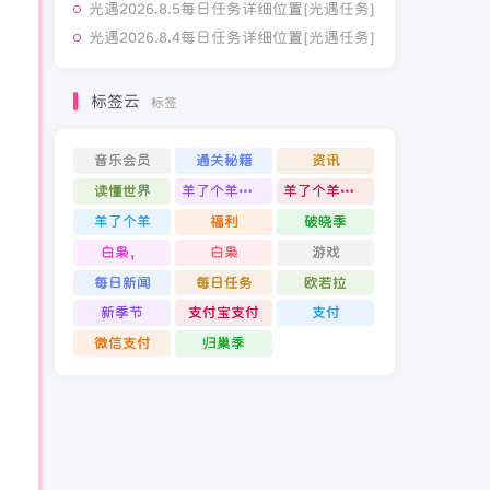
光遇2026.8.5每日任务详细位置[光遇任务]
光遇2026.8.4每日任务详细位置[光遇任务]
标签云
标签
音乐会员
通关秘籍
资讯
读懂世界
羊了个羊通关攻略
羊了个羊通关
羊了个羊
福利
破晓季
白枭，
白枭
游戏
每日新闻
每日任务
欧若拉
新季节
支付宝支付
支付
微信支付
归巢季