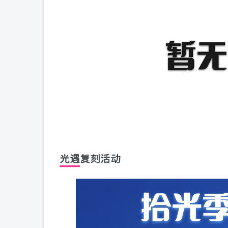
光遇复刻活动