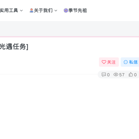
实用工具
关于我们
季节先祖
[光遇任务]
关注
私信
0
57
0