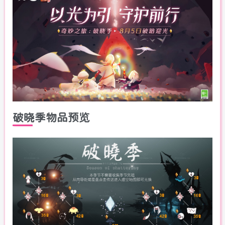
破晓季物品预览