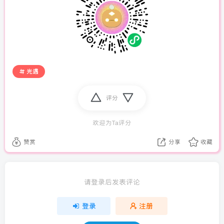
光遇
评分
欢迎为Ta评分
赞赏
分享
收藏
请登录后发表评论
登录
注册