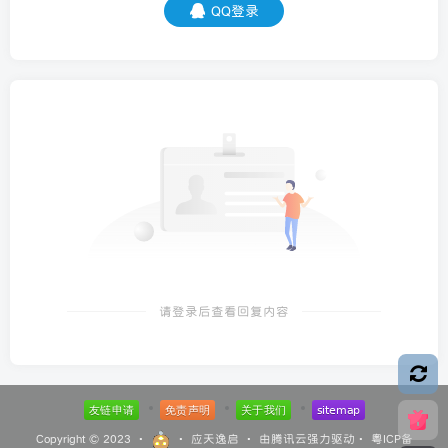
QQ登录
请登录后查看回复内容
Copyright © 2023 ·
·
应天逸启
· 由
腾讯云
强力驱动·
粤ICP备