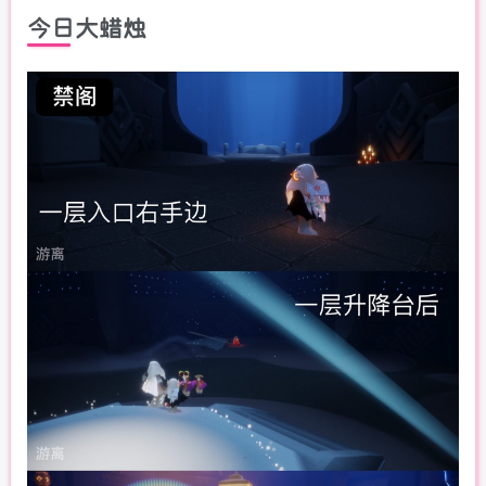
今日大蜡烛