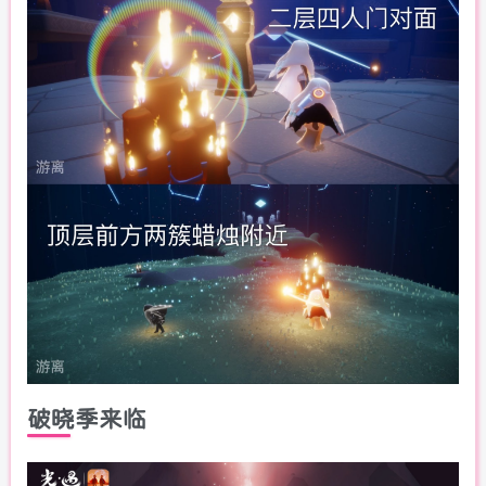
破晓季来临