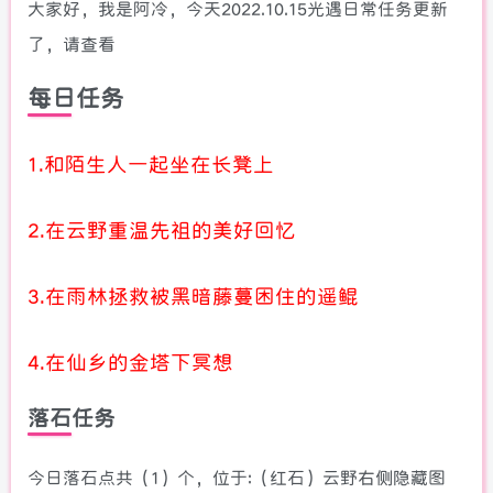
大家好，我是阿冷，今天2022.10.15光遇日常任务更新
了，请查看
每日任务
1.和陌生人一起坐在长凳上
2.在云野重温先祖的美好回忆
3.在雨林拯救被黑暗藤蔓困住的遥鲲
4.在仙乡的金塔下冥想
落石任务
今日落石点共（1）个，位于:（红石）云野右侧隐藏图