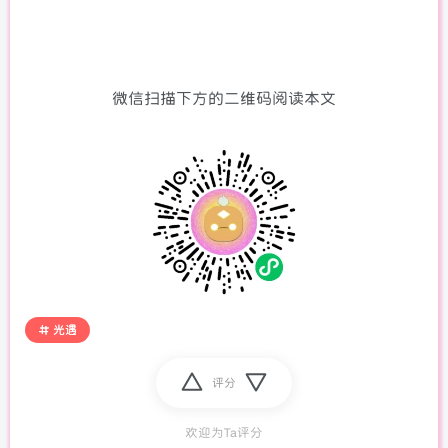
微信扫描下方的二维码阅读本文
光遇
评分
欢迎为Ta评分