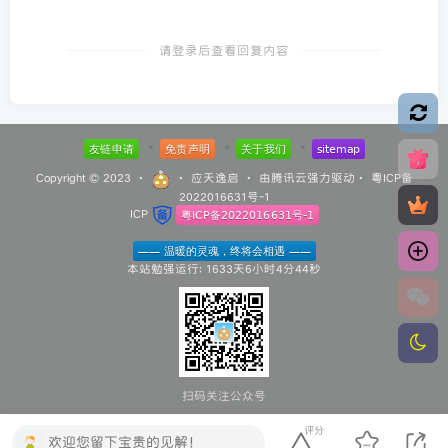
请登录后查看回复内容
Copyright © 2023 ·
·
应天逸启
· 由
腾讯云
强力驱动·
粤ICP备
2022016631号-1
ICP
本站勉强运行: 1633天6小时4分45秒
扫码关注公众号
评分
欢迎您留下宝贵的见解！