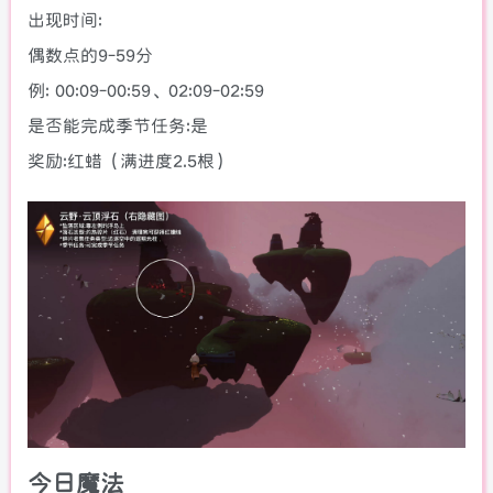
出现时间:
偶数点的9-59分
例: 00:09-00:59、02:09-02:59
是否能完成季节任务:是
奖励:红蜡（满进度2.5根）
今日魔法