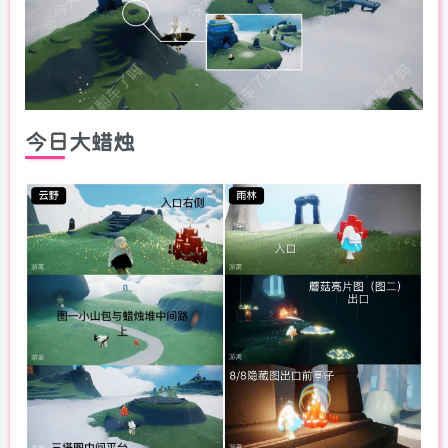
今日大蜡烛