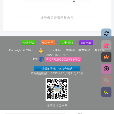
请登录后查看回复内容
Copyright © 2023 ·
·
应天逸启
· 由
腾讯云
强力驱动·
粤ICP备
2022016631号-1
ICP
本站勉强运行: 1632天20小时41分27秒
扫码关注公众号