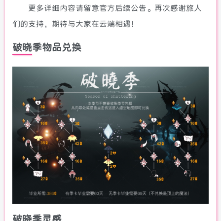
更多详细内容请留意官方后续公告。再次感谢旅人
们的支持，期待与大家在云端相遇！
破晓季物品兑换
破晓季灵感