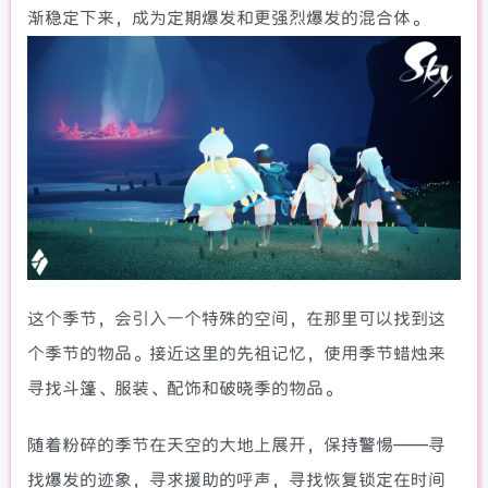
渐稳定下来，成为定期爆发和更强烈爆发的混合体。
这个季节，会引入一个特殊的空间，在那里可以找到这
个季节的物品。接近这里的先祖记忆，使用季节蜡烛来
寻找斗篷、服装、配饰和破晓季的物品。
随着粉碎的季节在天空的大地上展开，保持警惕——寻
找爆发的迹象，寻求援助的呼声，寻找恢复锁定在时间