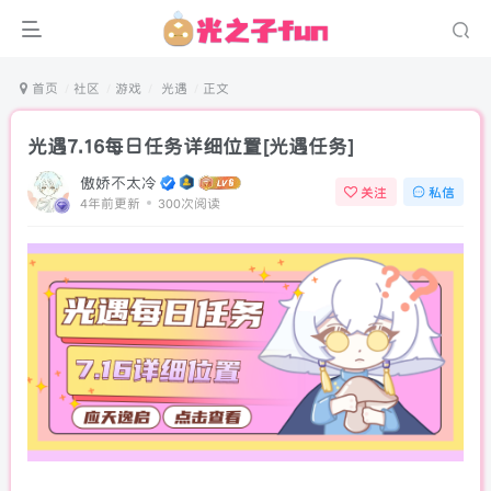
首页
社区
游戏
光遇
正文
光遇7.16每日任务详细位置[光遇任务]
傲娇不太冷
关注
私信
4年前更新
300次阅读