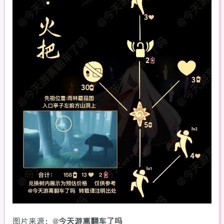
图片来源：@
今天游离翻车了吗