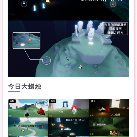
今日大蜡烛