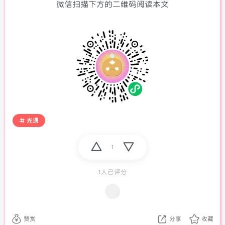
微信扫描下方的二维码阅读本文
光遇
1
1人已评分
赞赏
分享
收藏