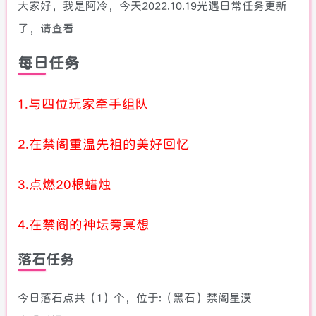
大家好，我是阿冷，今天2022.10.19光遇日常任务更新
了，请查看
每日任务
1.与四位玩家牵手组队
2.在禁阁重温先祖的美好回忆
3.点燃20根蜡烛
4.在禁阁的神坛旁冥想
落石任务
今日落石点共（1）个，位于:（黑石）禁阁星漠