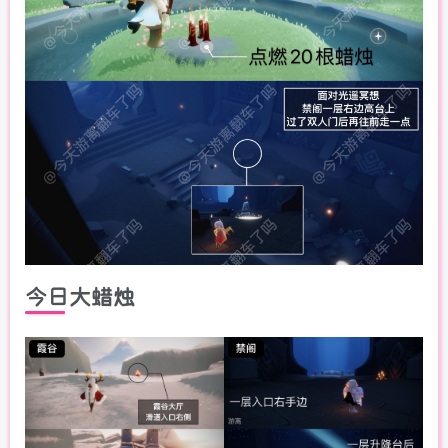
今日大蜡烛