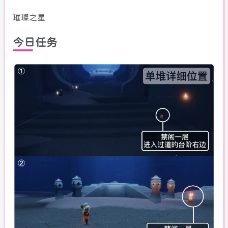
璀璨之星
今日任务