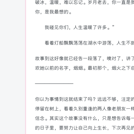
破冰，温暖，难以忘记。岁月老去，你一直是
你，是我最想的。
我碰见你们，人生温暖了许多。”
看着灯船飘飘荡荡在湖水中游荡，人生不就
故事到这好像就已经告一段落了，噢对了，讲
欢她以前的名字，烟烟。最初那个，烟火之下
————————
你以为事情到这就结束了吗？远远不够，注定
停留在树上，看着久别重逢的两人像老朋友一
信念。其实这个故事没有什么，只是想告诉每
的日子里，要努力让自己向上生长，下次再见