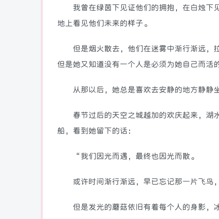
我曾在绿茵下见证他们的拥抱，在白烛下见
地上看见他们未来的样子。
但是烟火散去，他们在迷雾中渐行渐远，拉
但是她又知道没有一个人是必须为她自己而活
从那以后，她总是喜欢去安静的地方静静坐
春节过后的天空之城越加的欢庆起来，湖水
船，看到她留下的话：
“我们因光而遇，最终也因光而散。
或许时间渐行渐远，早已忘记那一片飞鸟，
但是发光的蘑菇依旧有着每个人的身影，冰