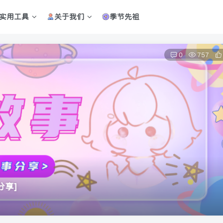
实用工具
关于我们
季节先祖
0
757
分享]