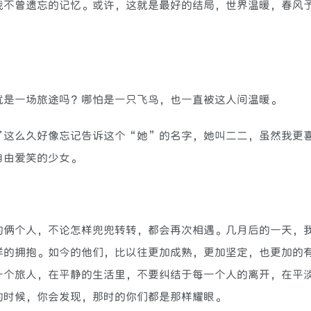
我不曾遗忘的记忆。或许，这就是最好的结局，世界温暖，春风
是一场旅途吗？哪怕是一只飞鸟，也一直被这人间温暖。
了这么久好像忘记告诉这个“她”的名字，她叫二二，虽然我更
自由爱笑的少女。
的俩个人，不论怎样兜兜转转，都会再次相遇。几月后的一天，
样的拥抱。如今的他们，比以往更加成熟，更加坚定，也更加的
一个旅人，在平静的生活里，不要纠结于每一个人的离开，在平
的时候，你会发现，那时的你们都是那样耀眼。