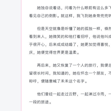
她独自说着话，问着为什么眼前有这么多飞
看见自己的倒影。就这样，我飞到她身旁兜兜
但是天空就像是听懂了她的孤独一样，倏然
看到来人，她微笑的和他打着招呼，他说他叫
乎很开心，后来成成结婚了，她更加觉得喜悦
庆，她便觉得世界更是温柔。
再后来，她又恢复了一个人的旅行，我便总
留很长时间，我知道的，她在怀念一个朋友，
称呼，便随意喊了禾禾这个名字。
他们曾经一起走过云野，一起淋过冷雨，一
一段的旅途。