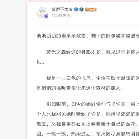
傲娇不太冷
4年前更新
淅淅沥沥的雨渐渐散去，剩下的好像越来越温
荧光之森经过的身影太多，我见过许多旅人
见。
我是一只白色的飞鸟，生活在四季温暖的天
是悄悄的温暖着每个来这个森林的旅人。
例如眼前，如今的她好像帅气了许多，换上
个人比我刚见她时精致了许多，眼睛里满满的
散去，又独自坐在石头上看着属于自己的烟花
团，一簇一簇，热闹过后，花火散尽身侧转瞬