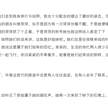
们走到我身旁打卡拍照，我也十分配合的摆出了最好的姿态，
边的朋友叫做哭哭，似乎是因为有一次哭哭长睡不醒，于是她便
醒的哭哭抓了个正着，于是哭哭的称号她也就这样给人家定了下
，按照她们的话来讲，这就是好姐妹吧。她们总是在夜晚来临的
，她说这是属于她们独有的回忆。渐渐的，生活的匆忙两人很少
们一起飞行，依旧紧紧的手牵着手，就像是她们经常说的那样，
，毕竟这旅行的路途中总是有人往往返返，总有人会失了联系
却听见了那独属于她的烟花声，她再一次来到了树下的石凳上