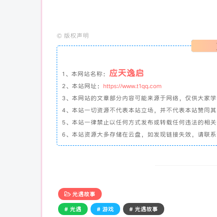
©
版权声明
应天逸启
1、本网站名称：
2、本站网址：
https://www.t1qq.com
3、本网站的文章部分内容可能来源于网络，仅供大家
4、本站一切资源不代表本站立场，并不代表本站赞同
5、本站一律禁止以任何方式发布或转载任何违法的相
6、本站资源大多存储在云盘，如发现链接失效，请联
光遇故事
# 光遇
# 游戏
# 光遇故事