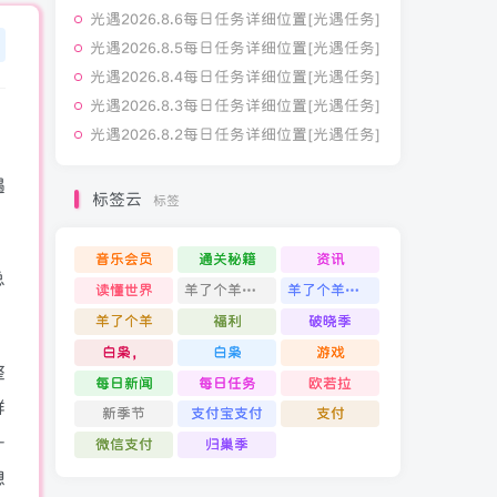
光遇2026.8.6每日任务详细位置[光遇任务]
光遇2026.8.6每日任务详细位置[光遇任务]
光遇2026.8.5每日任务详细位置[光遇任务]
光遇2026.8.5每日任务详细位置[光遇任务]
光遇2026.8.4每日任务详细位置[光遇任务]
光遇2026.8.4每日任务详细位置[光遇任务]
光遇2026.8.3每日任务详细位置[光遇任务]
光遇2026.8.3每日任务详细位置[光遇任务]
光遇2026.8.2每日任务详细位置[光遇任务]
光遇2026.8.2每日任务详细位置[光遇任务]
遇
标签云
标签
标签
音乐会员
通关秘籍
资讯
总
读懂世界
羊了个羊通关攻略
羊了个羊通关
羊了个羊
福利
破晓季
白枭，
白枭
游戏
整
每日新闻
每日任务
欧若拉
群
新季节
支付宝支付
支付
一
微信支付
归巢季
想