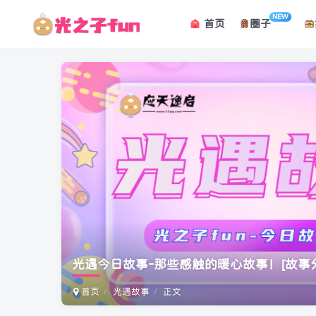
NEW
首页
圈子
光遇今日故事-那些感触的暖心故事！
[故事
首页
光遇故事
正文