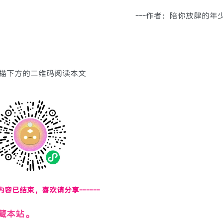
---作者：陪你放肆的年
描下方的二维码阅读本文
页内容已结束，喜欢请分享------
藏本站。