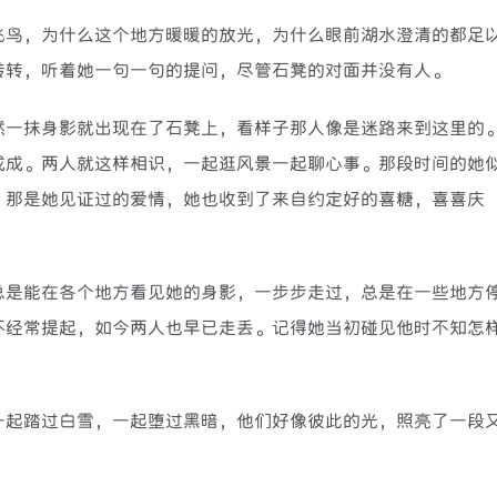
鸟，为什么这个地方暖暖的放光，为什么眼前湖水澄清的都足
转转，听着她一句一句的提问，尽管石凳的对面并没有人。
一抹身影就出现在了石凳上，看样子那人像是迷路来到这里的
成成。两人就这样相识，一起逛风景一起聊心事。那段时间的她
，那是她见证过的爱情，她也收到了来自约定好的喜糖，喜喜庆
是能在各个地方看见她的身影，一步步走过，总是在一些地方
不经常提起，如今两人也早已走丢。记得她当初碰见他时不知怎
起踏过白雪，一起堕过黑暗，他们好像彼此的光，照亮了一段