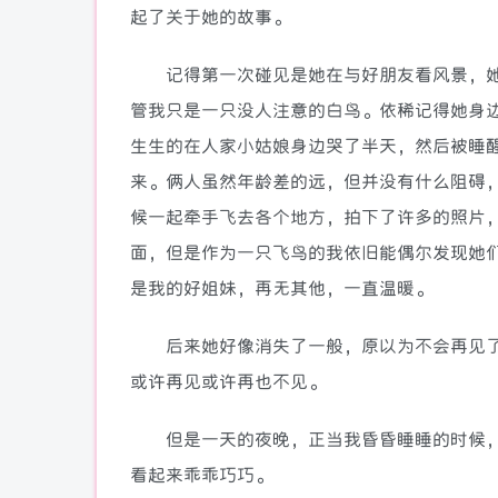
起了关于她的故事。
记得第一次碰见是她在与好朋友看风景，她
管我只是一只没人注意的白鸟。依稀记得她身
生生的在人家小姑娘身边哭了半天，然后被睡
来。俩人虽然年龄差的远，但并没有什么阻碍
候一起牵手飞去各个地方，拍下了许多的照片
面，但是作为一只飞鸟的我依旧能偶尔发现她
是我的好姐妹，再无其他，一直温暖。
后来她好像消失了一般，原以为不会再见了
或许再见或许再也不见。
但是一天的夜晚，正当我昏昏睡睡的时候，
看起来乖乖巧巧。