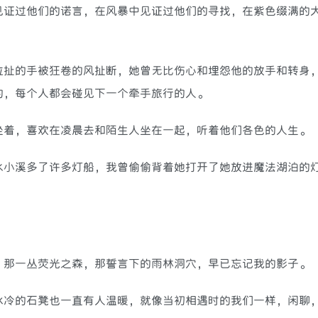
证过他们的诺言，在风暴中见证过他们的寻找，在紫色缀满的
扯的手被狂卷的风扯断，她曾无比伤心和埋怨他的放手和转身
的，每个人都会碰见下一个牵手旅行的人。
着，喜欢在凌晨去和陌生人坐在一起，听着他们各色的人生。
小溪多了许多灯船，我曾偷偷背着她打开了她放进魔法湖泊的
那一丛荧光之森，那誓言下的雨林洞穴，早已忘记我的影子。
冷的石凳也一直有人温暖，就像当初相遇时的我们一样，闲聊