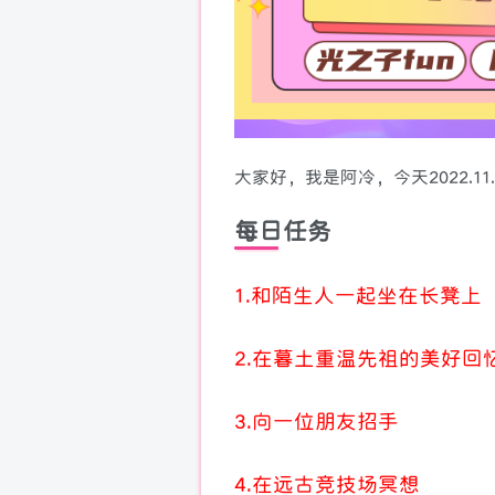
大家好，我是阿冷，今天2022.1
每日任务
1.和陌生人一起坐在长凳上
2.在暮土重温先祖的美好回
3.向一位朋友招手
4.在远古竞技场冥想