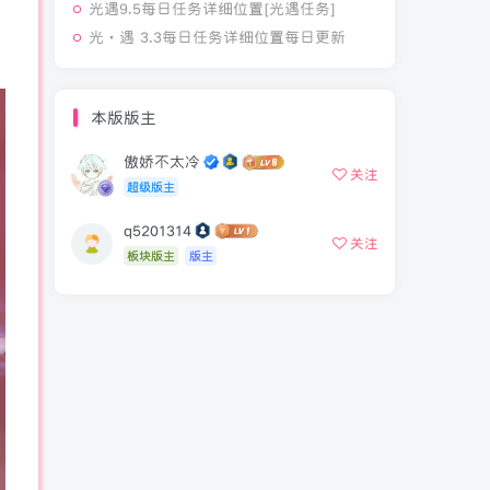
光遇9.5每日任务详细位置[光遇任务]
光·遇 3.3每日任务详细位置每日更新
本版版主
傲娇不太冷
关注
超级版主
q5201314
关注
板块版主
版主