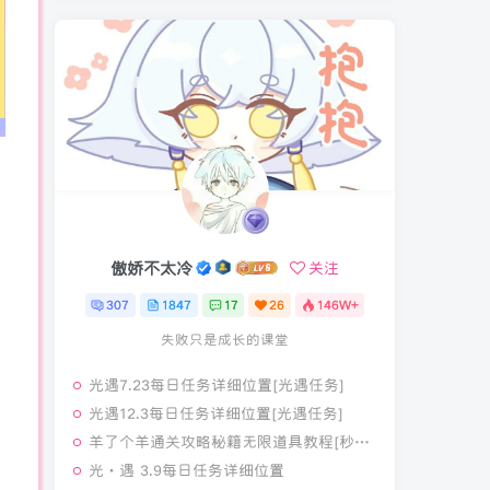
傲娇不太冷
关注
307
1847
17
26
146W+
失败只是成长的课堂
光遇7.23每日任务详细位置[光遇任务]
光遇12.3每日任务详细位置[光遇任务]
羊了个羊通关攻略秘籍无限道具教程[秒通关网页版]
光·遇 3.9每日任务详细位置