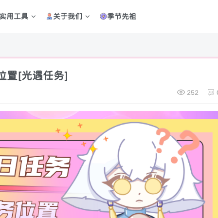
实用工具
关于我们
季节先祖
位置[光遇任务]
252