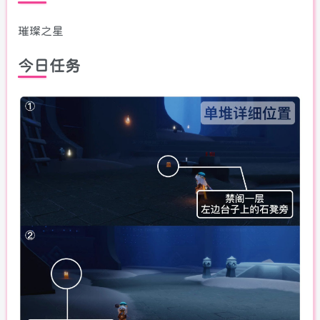
璀璨之星
今日任务