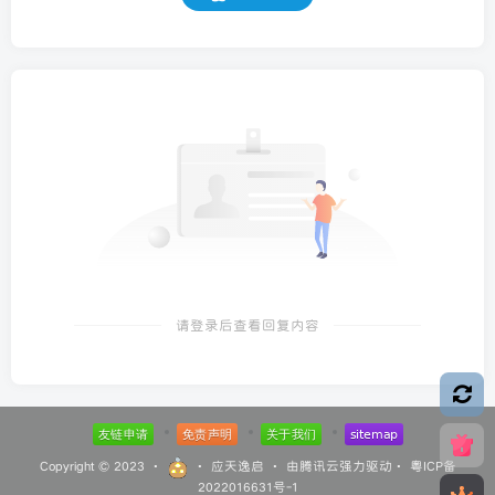
请登录后查看回复内容
Copyright © 2023 ·
·
应天逸启
· 由
腾讯云
强力驱动·
粤ICP备
2022016631号-1