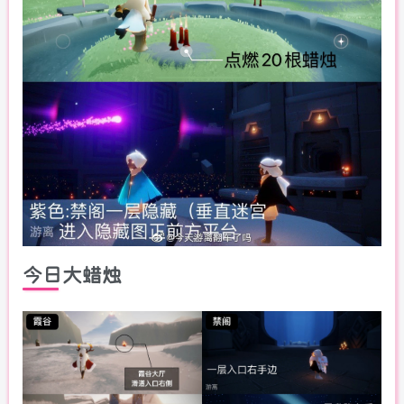
今日大蜡烛