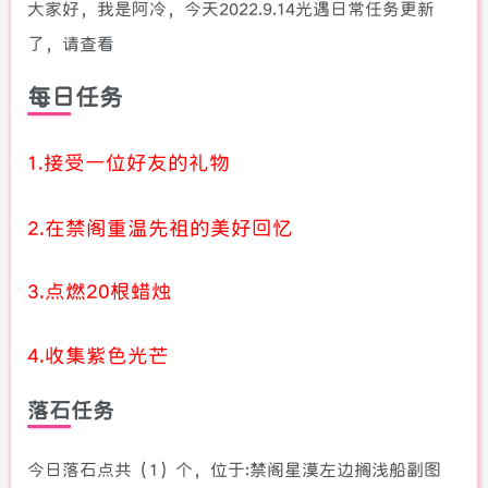
大家好，我是阿冷，今天2022.9.14光遇日常任务更新
了，请查看
每日任务
1.接受一位好友的礼物
2.在禁阁重温先祖的美好回忆
3.点燃20根蜡烛
4.收集紫色光芒
落石任务
今日落石点共（1）个，位于:禁阁星漠左边搁浅船副图