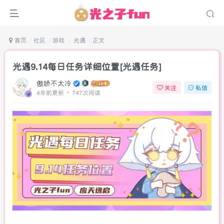
首页
社区
游戏
光遇
正文
光遇9.14每日任务详细位置[光遇任务]
傲娇不太冷
关注
私信
4年前更新
747次阅读