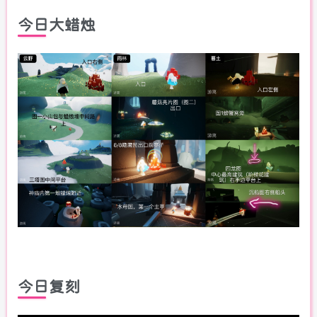
今日大蜡烛
今日复刻