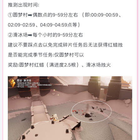
推测出现时间:
①圆梦村➡️偶数点的9-59分左右 （即:00:09-00:59、
02:09-02:59、04:09-04:59点等）
②滑冰场➡️每个小时的9-59分左右
建议不要踩点去以免完成碎片任务后无法获得红蜡烛
是否能完成季节任务:仅圆梦村可以
奖励:圆梦村红蜡（满进度2.5根）、滑冰场烛火