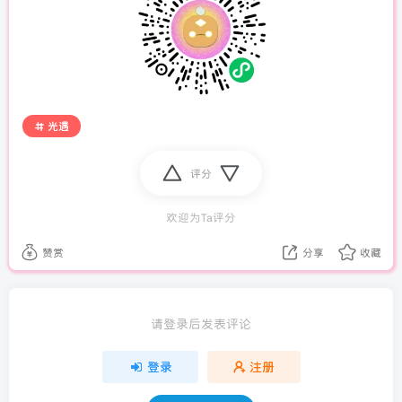
光遇
评分
欢迎为Ta评分
赞赏
分享
收藏
请登录后发表评论
登录
注册