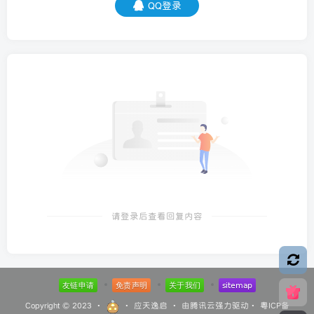
QQ登录
请登录后查看回复内容
Copyright © 2023 ·
·
应天逸启
· 由
腾讯云
强力驱动·
粤ICP备