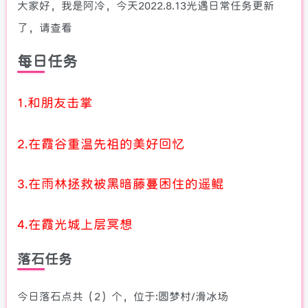
大家好，我是阿冷，今天2022.8.13光遇日常任务更新
了，请查看
每日任务
1.和朋友击掌
2.在霞谷重温先祖的美好回忆
3.在雨林拯救被黑暗藤蔓困住的遥鲲
4.在霞光城上层冥想
落石任务
今日落石点共（2）个，位于:圆梦村/滑冰场