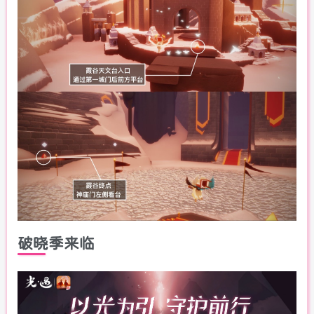
破晓季来临