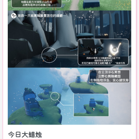
今日大蜡烛