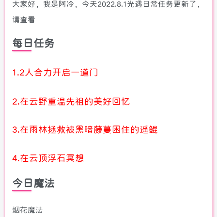
大家好，我是阿冷，今天2022.8.1光遇日常任务更新了，
请查看
每日任务
1.2人合力开启一道门
2.在云野重温先祖的美好回忆
3.在雨林拯救被黑暗藤蔓困住的遥鲲
4.在云顶浮石冥想
今日魔法
烟花魔法