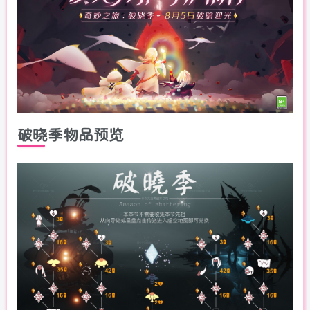
破晓季物品预览