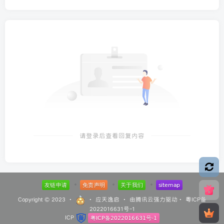
请登录后查看回复内容
Copyright © 2023 ·
·
应天逸启
· 由
腾讯云
强力驱动·
粤ICP备
2022016631号-1
ICP