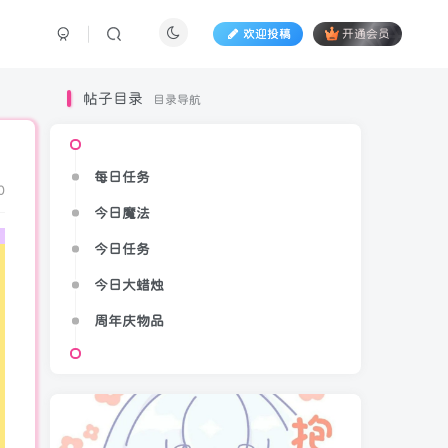
欢迎投稿
开通会员
帖子目录
目录导航
每日任务
0
今日魔法
今日任务
今日大蜡烛
周年庆物品