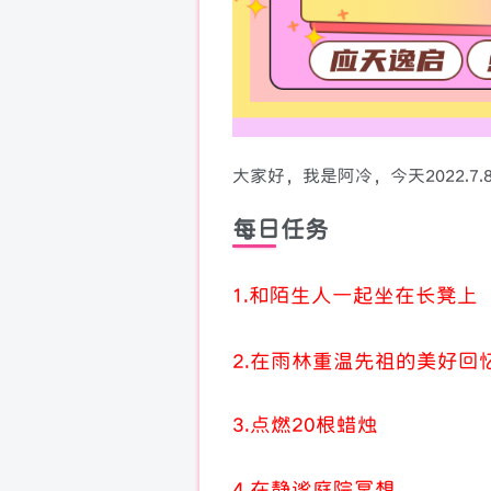
大家好，我是阿冷，今天2022.
每日任务
1.和陌生人一起坐在长凳上
2.在雨林重温先祖的美好回
3.点燃20根蜡烛
4.在静谧庭院冥想