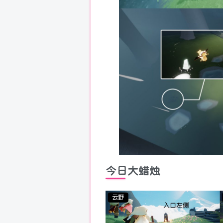
今日大蜡烛