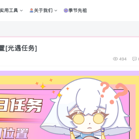
实用工具
关于我们
季节先祖
置[光遇任务]
494