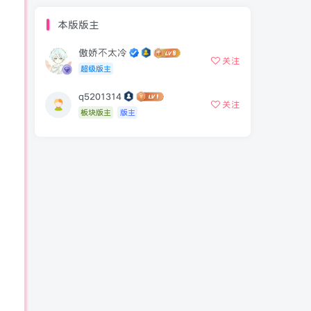
本版版主
傲娇不太冷
关注
超级版主
q5201314
关注
板块版主
版主