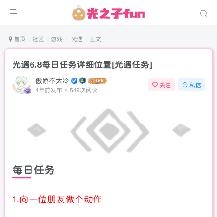
首页
社区
游戏
光遇
正文
光遇6.8每日任务详细位置[光遇任务]
傲娇不太冷
关注
私信
4年前发布
549次阅读
每日任务
1.向一位朋友做个动作