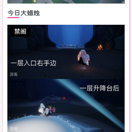
今日大蜡烛