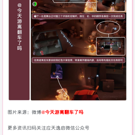
图片来源：微博
@
今天游离翻车了吗
更多资讯扫码关注应天逸启微信公众号