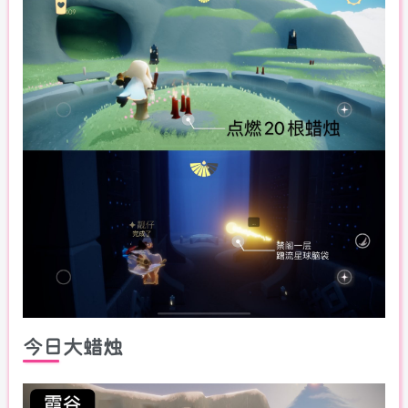
今日大蜡烛