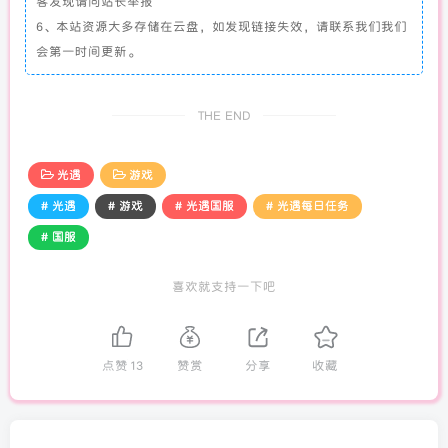
客发现请向站长举报
6、本站资源大多存储在云盘，如发现链接失效，请联系我们我们
会第一时间更新。
THE END
光遇
游戏
# 光遇
# 游戏
# 光遇国服
# 光遇每日任务
# 国服
喜欢就支持一下吧
点赞
13
赞赏
分享
收藏