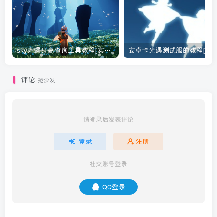
sky光遇身高查询工具教程[实用工具]
安卓卡光遇测试服的教程[光遇
评论
抢沙发
请登录后发表评论
登录
注册
社交账号登录
QQ登录