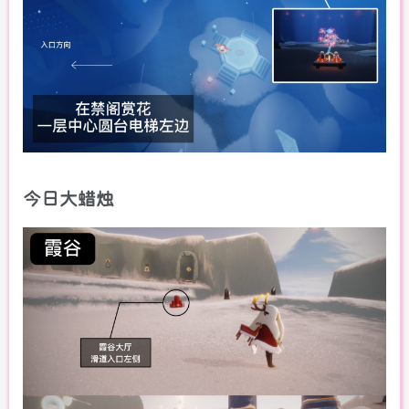
今日大蜡烛