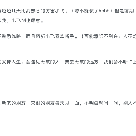
短短几天比我熟悉的厉害小飞。（嗯不能装了hhhh）但是前期
带我，小飞倒也愿意。
不熟悉线路，而且萌新小飞喜欢断手。（可能意识不到会让人不
受就像人生。会遇见无数的人，要去无数的远方，我们会不断“
）
助新来的朋友，交到的朋友每天见一面，不明白就问一问，别人