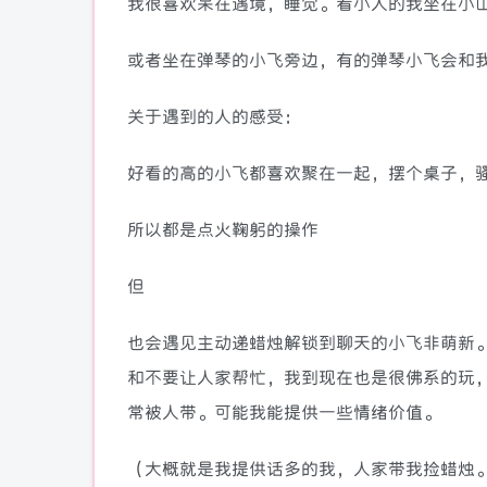
我很喜欢呆在遇境，睡觉。看小人的我坐在小
或者坐在弹琴的小飞旁边，有的弹琴小飞会和
关于遇到的人的感受：
好看的高的小飞都喜欢聚在一起，摆个桌子，
所以都是点火鞠躬的操作
但
也会遇见主动递蜡烛解锁到聊天的小飞非萌新
和不要让人家帮忙，我到现在也是很佛系的玩
常被人带。可能我能提供一些情绪价值。
（大概就是我提供话多的我，人家带我捡蜡烛