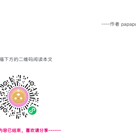
----作者 papap
描下方的二维码阅读本文
页内容已结束，喜欢请分享------