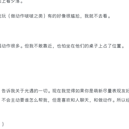
山上看夕落。
我玩（做动作啵啵之类）有的好像很尴尬，我就不去看。
骚动作很多。但我不敢靠近，也怕坐在他们的桌子上占了位置。
。告诉我关于光遇的一切。现在我觉得如果你是萌新尽量表现友
，不会主动要谁怎么帮我，但是喜欢和人聊天，和做动作。所以
。）