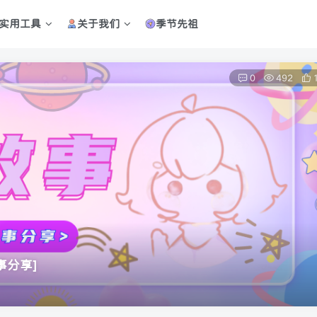
实用工具
关于我们
季节先祖
0
492
事分享]