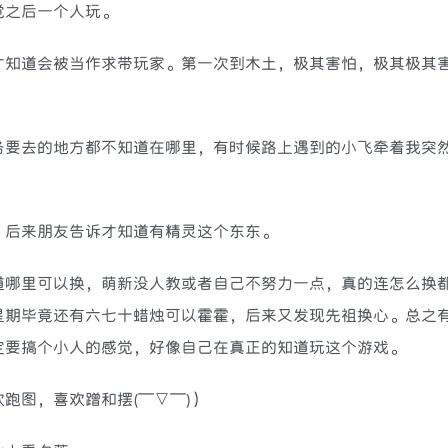
觉之后一个人玩。
才知道会被当作求带玩家。第一次到木土，极其害怕，极其极其
务要去的地方都不知道在哪里，有时候路上遇到的小飞牵着我突
，后来朋友告诉才知道有精灵这个东东。
道哪里可以换，萌新没人教或者自己不努力一点，真的连怎么换
星期毕竟还有六七十蜡烛可以霍霍，后来又发现先祖换心。总之
定要搞个小人的感觉，好像自己在真正的知道玩这个游戏。
跑图，喜欢蹭和摆(￣▽￣)）