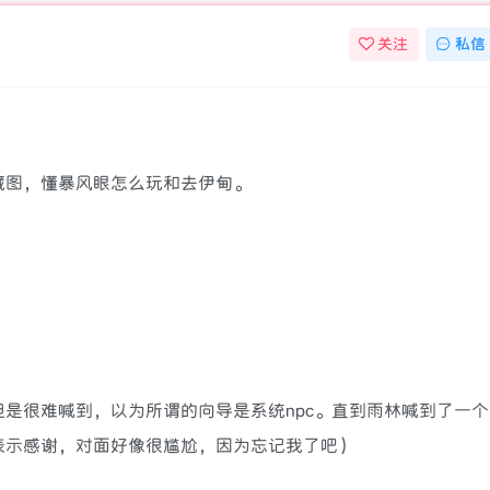
关注
私信
藏图，懂暴风眼怎么玩和去伊甸。
是很难喊到，以为所谓的向导是系统npc。直到雨林喊到了一个
表示感谢，对面好像很尴尬，因为忘记我了吧）