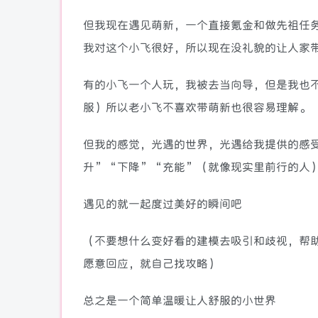
但我现在遇见萌新，一个直接氪金和做先祖任务
我对这个小飞很好，所以现在没礼貌的让人家
有的小飞一个人玩，我被去当向导，但是我也
服）所以老小飞不喜欢带萌新也很容易理解。
但我的感觉，光遇的世界，光遇给我提供的感
升”“下降”“充能”（就像现实里前行的人
遇见的就一起度过美好的瞬间吧
（不要想什么变好看的建模去吸引和歧视，帮
愿意回应，就自己找攻略）
总之是一个简单温暖让人舒服的小世界