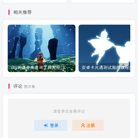
相关推荐
sky光遇身高查询工具教程[实用工具]
安卓卡光遇测试服的教程[光遇
评论
抢沙发
请登录后发表评论
登录
注册