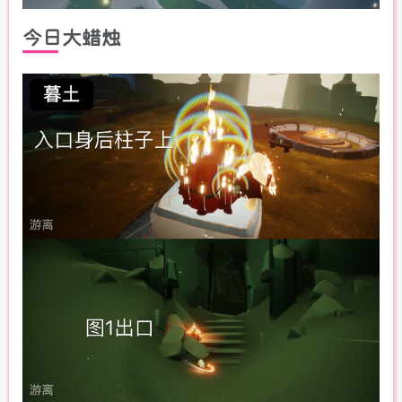
今日大蜡烛