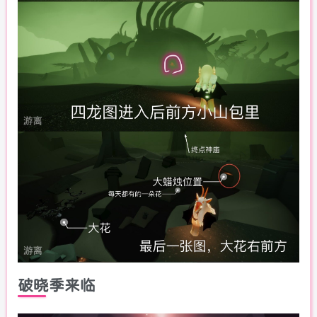
破晓季来临