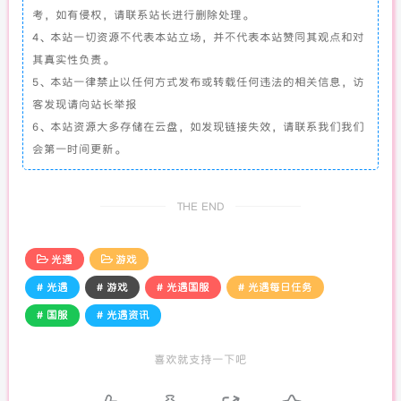
考，如有侵权，请联系站长进行删除处理。
4、本站一切资源不代表本站立场，并不代表本站赞同其观点和对
其真实性负责。
5、本站一律禁止以任何方式发布或转载任何违法的相关信息，访
客发现请向站长举报
6、本站资源大多存储在云盘，如发现链接失效，请联系我们我们
会第一时间更新。
THE END
光遇
游戏
# 光遇
# 游戏
# 光遇国服
# 光遇每日任务
# 国服
# 光遇资讯
喜欢就支持一下吧