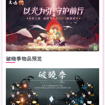
破晓季物品预览