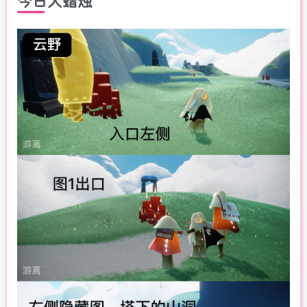
今日大蜡烛