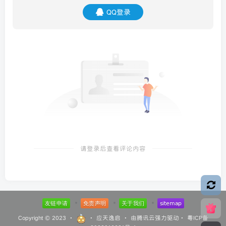
QQ登录
请登录后查看评论内容
Copyright © 2023 ·
·
应天逸启
· 由
腾讯云
强力驱动·
粤ICP备