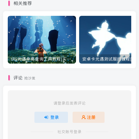
相关推荐
sky光遇身高查询工具教程[实用工具]
安卓卡光遇测试服的教程[光遇
评论
抢沙发
请登录后发表评论
登录
注册
社交账号登录