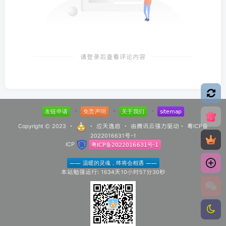
请登录后查看评论内容
Copyright © 2023 ·
·
应天逸启
· 由
腾讯云
强力驱动·
粤ICP备
2022016631号-1
ICP
本站勉强运行: 1634天10小时57分31秒