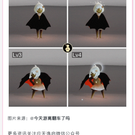
图片来源：@
今天游离翻车了吗
更多资讯关注应天逸启微信公众号