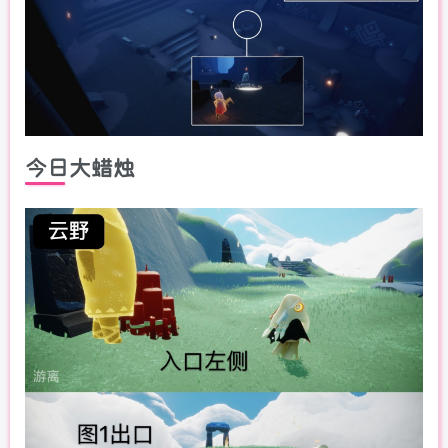
今日大蜡烛