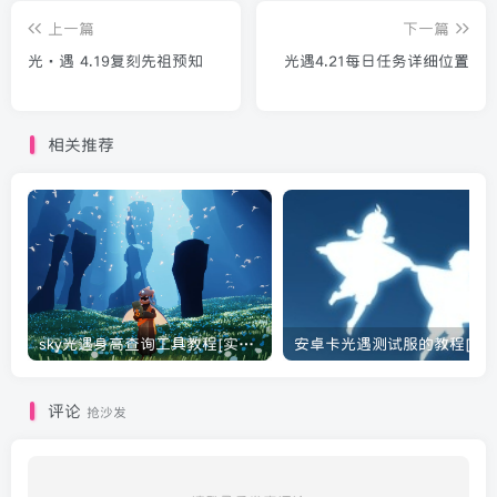
上一篇
下一篇
光·遇 4.19复刻先祖预知
光遇4.21每日任务详细位置
相关推荐
sky光遇身高查询工具教程[实用工具]
安卓卡光遇测试服的教程[光遇
评论
抢沙发