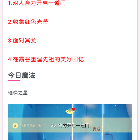
1.双人合力开启一道门
2.收集红色光芒
3.面对冥龙
4.在霞谷重温先祖的美好回忆
今日魔法
璀璨之星