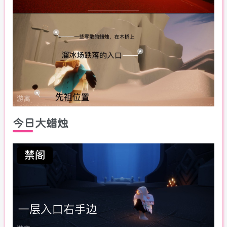
今日大蜡烛