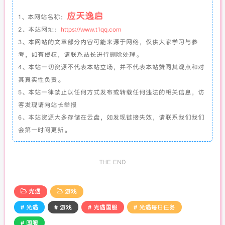
应天逸启
1、本网站名称：
2、本站网址：
https://www.t1qq.com
3、本网站的文章部分内容可能来源于网络，仅供大家学习与参
考，如有侵权，请联系站长进行删除处理。
4、本站一切资源不代表本站立场，并不代表本站赞同其观点和对
其真实性负责。
5、本站一律禁止以任何方式发布或转载任何违法的相关信息，访
客发现请向站长举报
6、本站资源大多存储在云盘，如发现链接失效，请联系我们我们
会第一时间更新。
THE END
光遇
游戏
# 光遇
# 游戏
# 光遇国服
# 光遇每日任务
# 国服