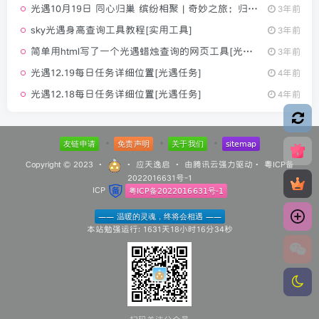
光遇10月19日 同心归巢 缤纷相聚 | 奇妙之旅：归巢季更新内容公告
3年前
sky光遇身高查询工具教程[实用工具]
3年前
简单用html写了一个光遇蜡烛查询的网页工具[光遇工具]
3年前
光遇12.19每日任务详细位置[光遇任务]
4年前
光遇12.18每日任务详细位置[光遇任务]
4年前
Copyright © 2023 ·
·
应天逸启
· 由
腾讯云
强力驱动·
粤ICP备
2022016631号-1
ICP
本站勉强运行: 1631天18小时16分34秒