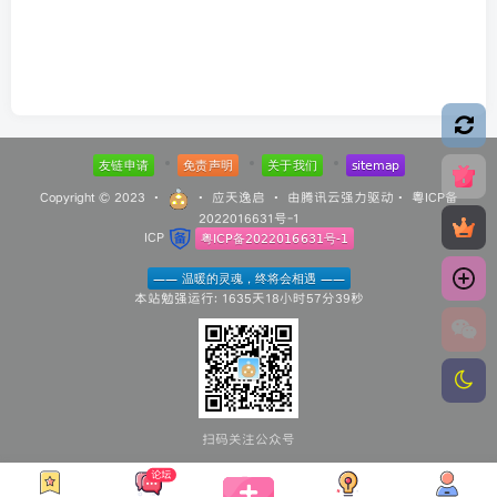
Copyright © 2023 ·
·
应天逸启
· 由
腾讯云
强力驱动·
粤ICP备
2022016631号-1
ICP
本站勉强运行: 1635天18小时57分39秒
扫码关注公众号
论坛