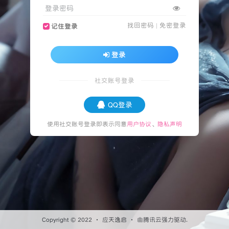
登录密码
找回密码
|
免密登录
记住登录
登录
社交账号登录
QQ登录
使用社交账号登录即表示同意
用户协议
、
隐私声明
Copyright © 2022 ·
应天逸启
· 由
腾讯云
强力驱动.